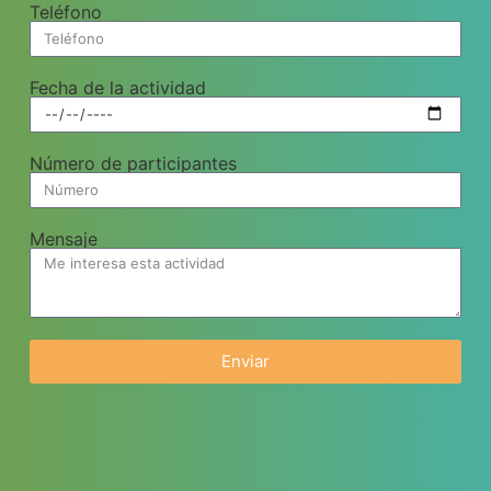
Teléfono
Fecha de la actividad
Número de participantes
Mensaje
Enviar