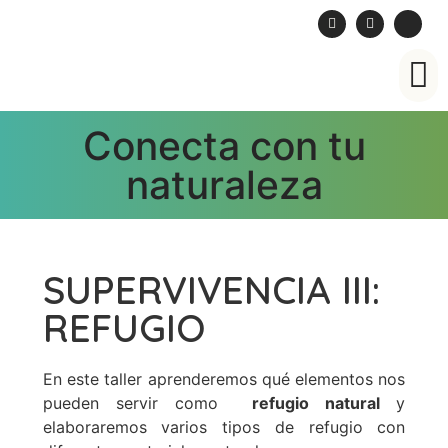
Cuaderno de campo
Conecta con tu
naturaleza
SUPERVIVENCIA III:
REFUGIO
En este taller aprenderemos qué elementos nos
pueden servir como
refugio natural
y
elaboraremos varios tipos de refugio con