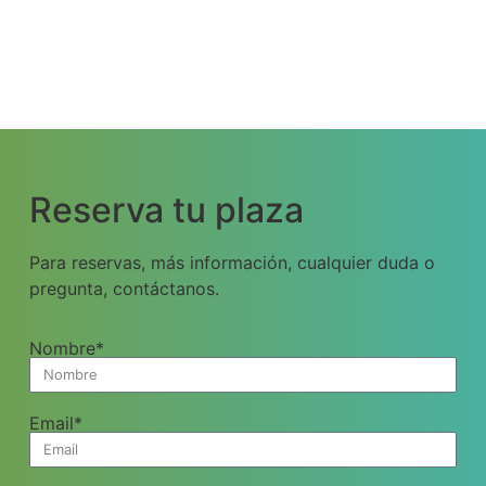
Reserva tu plaza
Para reservas, más información, cualquier duda o
pregunta, contáctanos.
Nombre*
Email*