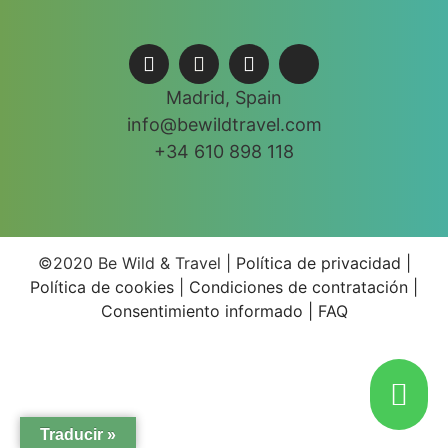
Madrid, Spain
info@bewildtravel.com
+34 610 898 118
©2020 Be Wild & Travel |
Política de privacidad |
Política de cookies
|
Condiciones de contratación |
Consentimiento informado |
FAQ
Traducir »