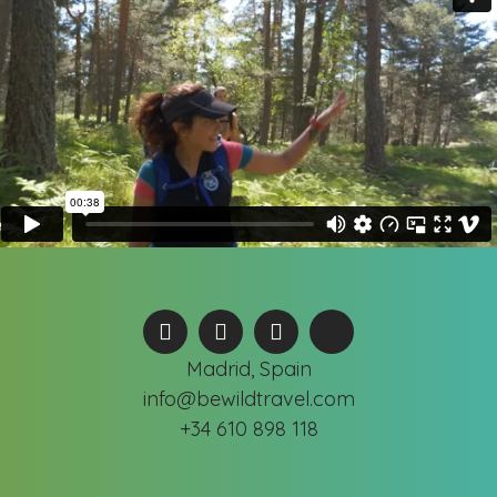
Madrid, Spain
info@bewildtravel.com
+34 610 898 118