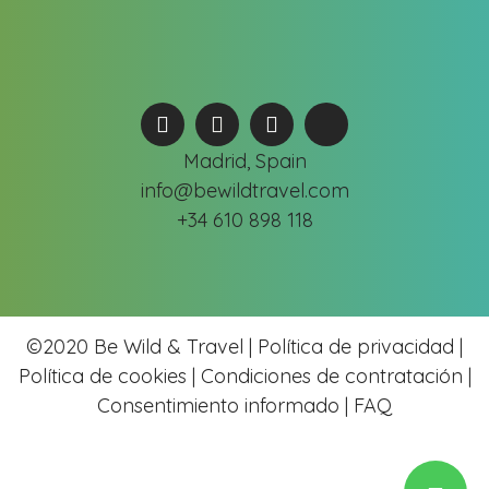
Madrid, Spain
info@bewildtravel.com
+34 610 898 118
©2020 Be Wild & Travel |
Política de privacidad |
Política de cookies
|
Condiciones de contratación |
Consentimiento informado |
FAQ