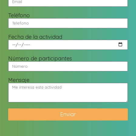
Teléfono
Fecha de la actividad
Número de participantes
Mensaje
Enviar