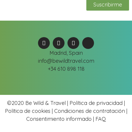
Suscribirme
Madrid, Spain
info@bewildtravel.com
+34 610 898 118
©2020 Be Wild & Travel |
Política de privacidad |
Política de cookies
|
Condiciones de contratación |
Consentimiento informado |
FAQ