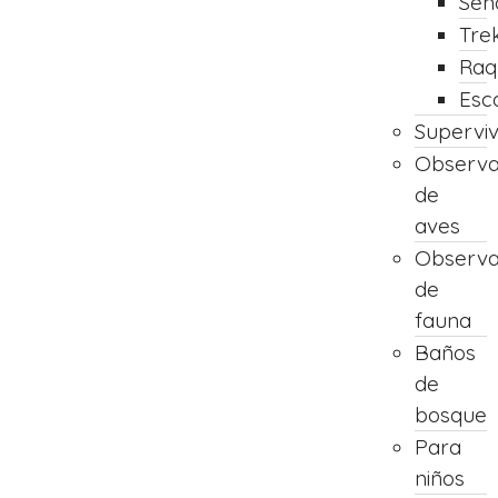
Sen
Tre
Raq
Esc
Supervi
Observa
de
aves
Observa
de
fauna
Baños
de
bosque
Para
niños