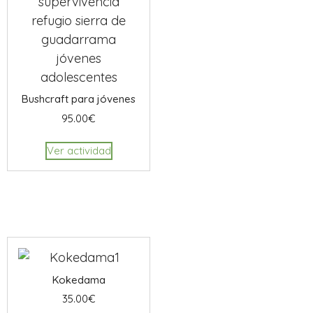
Bushcraft para jóvenes
95.00
€
Ver actividad
Kokedama
35.00
€