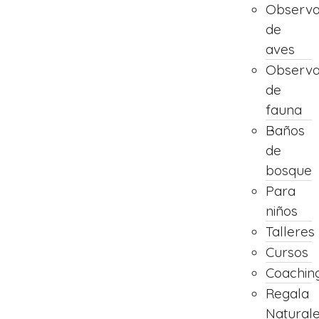
Observa
de
aves
Observa
de
fauna
Baños
de
bosque
Para
niños
Talleres
Cursos
Coachin
Regala
Natural