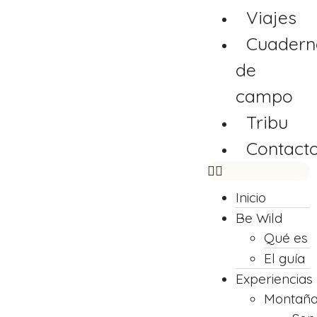
Viajes
Cuadern
de
campo
Tribu
Contact
Inicio
Be Wild
Qué es
El guía
Experiencias
Montañ