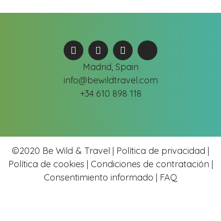
Madrid, Spain
info@bewildtravel.com
+34 610 898 118
©2020 Be Wild & Travel |
Política de privacidad |
Política de cookies
|
Condiciones de contratación |
Consentimiento informado |
FAQ