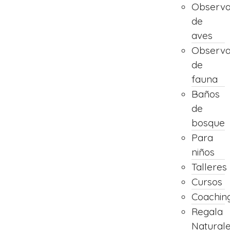
Observa
de
aves
Observa
de
fauna
Baños
de
bosque
Para
niños
Talleres
Cursos
Coachin
Regala
Natural