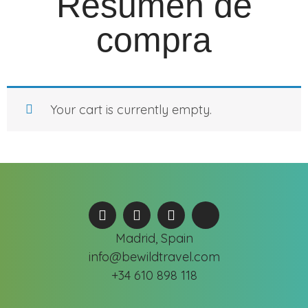
Resumen de
compra
Your cart is currently empty.
Madrid, Spain
info@bewildtravel.com
+34 610 898 118