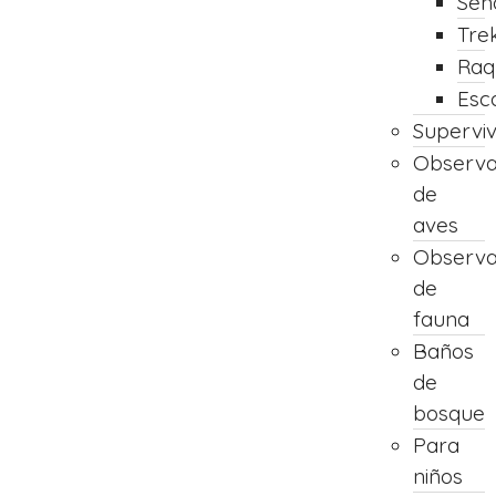
Sen
Tre
Raq
Esc
Supervi
Observa
de
aves
Observa
de
fauna
Baños
de
bosque
Para
niños