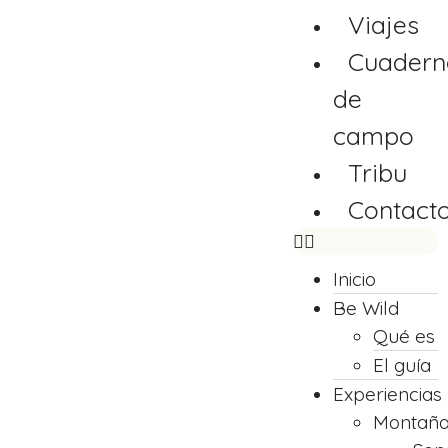
Viajes
Cuadern
de
campo
Tribu
Contact
Inicio
Be Wild
Qué es
El guía
Experiencias
Montañ